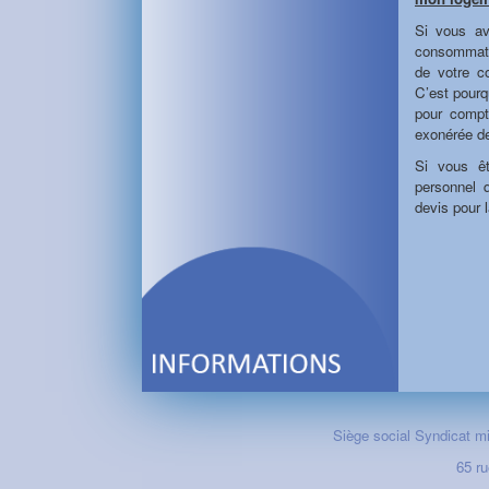
Si vous av
consommatio
de votre c
C’est pourq
pour compt
exonérée de
Si vous ê
personnel 
devis pour 
Siège social Syndicat m
65 ru