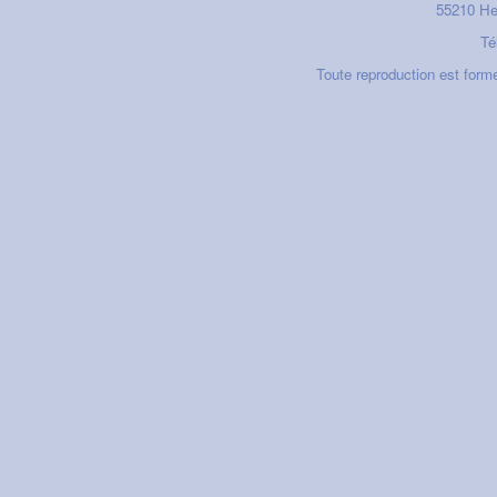
55210
He
Tél
Toute reproduction est form